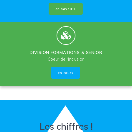
en savoir +
DIVISION FORMATIONS & SENIOR
Coeur de l’inclusion
en cours
Les chiffres !