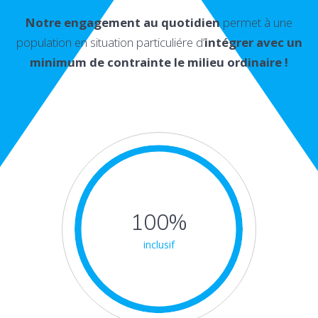
Notre engagement au quotidien
permet à une
population en situation particuliére d’
intégrer avec un
minimum de contrainte le milieu ordinaire !
100%
inclusif