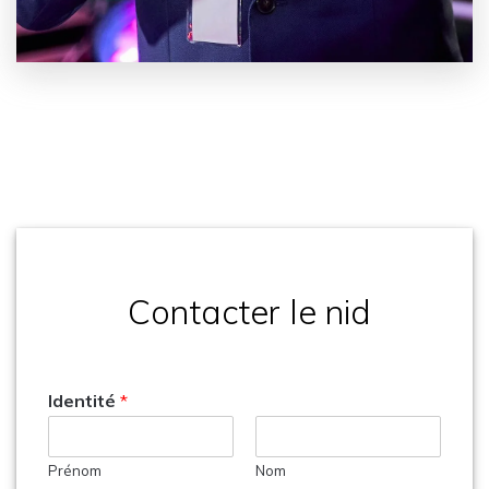
︎ Contacter le nid
Identité
*
Prénom
Nom