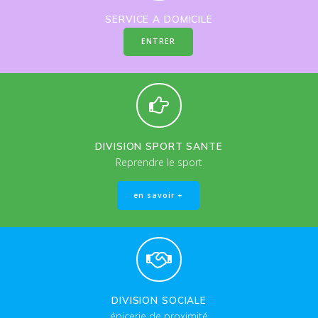
SERVICE A DOMICILE
ENTRER
DIVISION SPORT SANTE
Reprendre le sport
en savoir +
DIVISION SOCIALE
épicerie de proximité