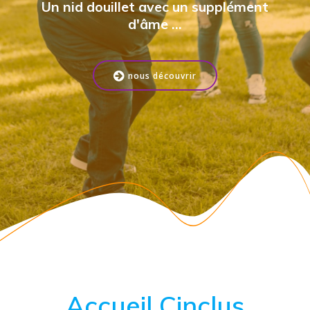
Un nid douillet avec un supplément
d'âme ...
nous découvrir
Accueil Cinclus