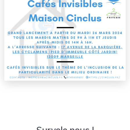
Survole nous !