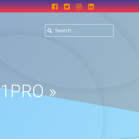
Search for:
 1PRO »