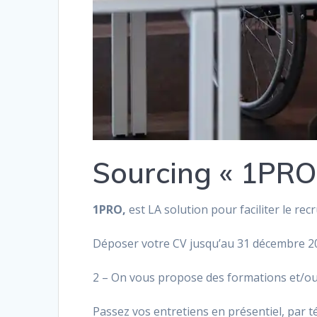
Sourcing « 1PRO
1PRO,
est LA solution pour faciliter le re
Déposer votre CV jusqu’au 31 décembre 202
2 – On vous propose des formations et/ou 
Passez vos entretiens en présentiel, par 