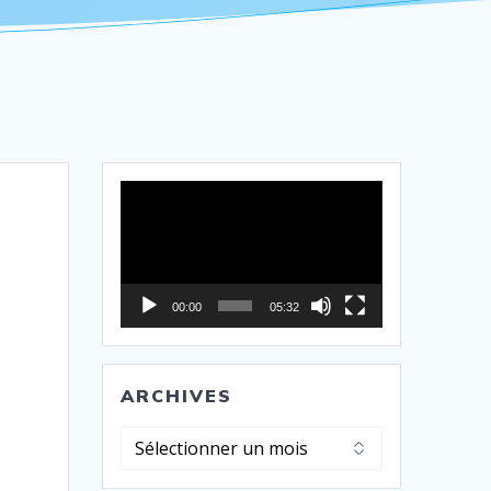
Lecteur
vidéo
00:00
05:32
ARCHIVES
Archives