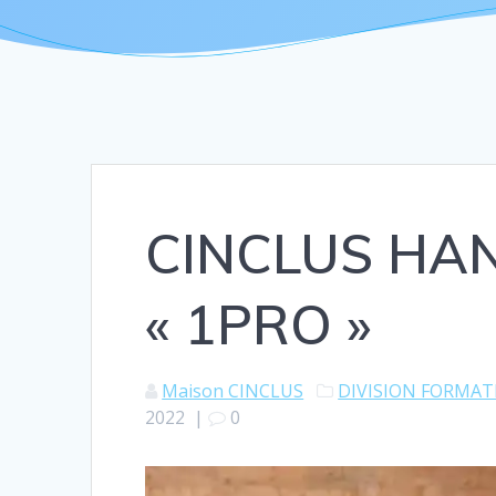
CINCLUS HAN
« 1PRO »
Maison CINCLUS
DIVISION FORMAT
2022
|
0