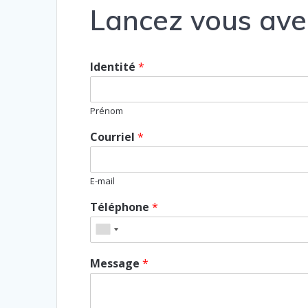
Lancez vous ave
Identité
*
Prénom
Courriel
*
E-mail
Téléphone
*
Message
*