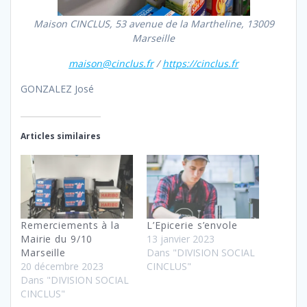
Maison CINCLUS, 53 avenue de la Martheline, 13009
Marseille
maison@cinclus.fr
/
https://cinclus.fr
GONZALEZ José
Articles similaires
Remerciements à la
L’Epicerie s’envole
Mairie du 9/10
13 janvier 2023
Marseille
Dans "DIVISION SOCIAL
20 décembre 2023
CINCLUS"
Dans "DIVISION SOCIAL
CINCLUS"