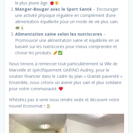
le plus jeune âge.
Manger-Bouger avec le Sport Santé
– Encourager
une activité physique régulière en complément d’une
alimentation équilibrée pour un mode de vie plus sain.
Alimentation saine selon les nutriscores
–
Promouvoir une alimentation saine et équilibrée en se
basant sur les nutriscores pour mieux comprendre et
choisir les produits.
Nous tenons à remercier tout particulièrement la Ville de
Marseille et spécifiquement GARINO Audrey, pour le
soutien financier dans le cadre du plan « Grande pauvreté ».
Ensemble, nous créons un avenir plus sain et plus solidaire
pour notre communauté.
N’hésitez pas à venir nous rendre visite et découvrir notre
nouvel économat !