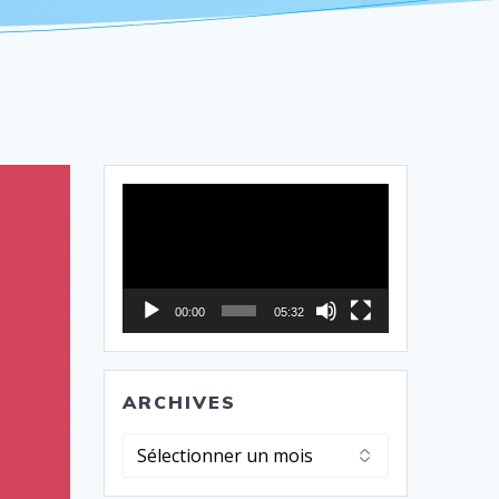
Lecteur
vidéo
00:00
05:32
ARCHIVES
Archives