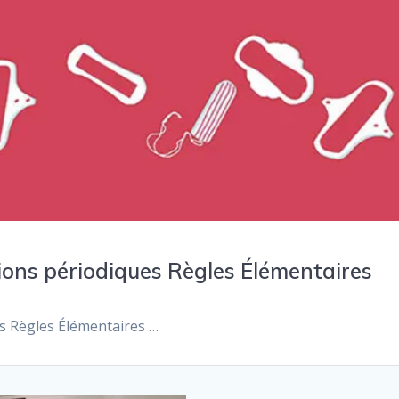
tions périodiques Règles Élémentaires
es Règles Élémentaires …