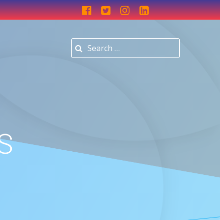
Search for:
S