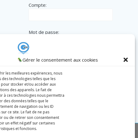
Compte:
Mot de passe:
Remember me
Gérer le consentement aux cookies
frir les meilleures expériences, nous
s des technologies telles que les
 pour stocker et/ou accéder aux
Register
|
Lost password?
tions des appareils. Le fait de
ir à ces technologies nous permettra
ter des données telles que le
ement de navigation ou les ID
sur ce site. Le fait de ne pas
ir ou de retirer son consentement
ir un effet négatif sur certaines
istiques et fonctions.