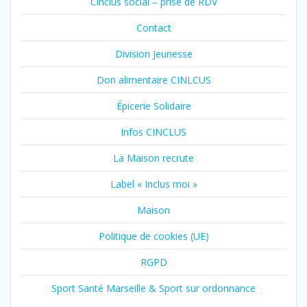
Cinclus social – prise de RDV
Contact
Division Jeunesse
Don alimentaire CINLCUS
Épicerie Solidaire
Infos CINCLUS
La Maison recrute
Label « Inclus moi »
Maison
Politique de cookies (UE)
RGPD
Sport Santé Marseille & Sport sur ordonnance