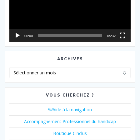
00:00
05:32
ARCHIVES
Archives
VOUS CHERCHEZ ?
￼Aide à la navigation
Accompagnement Professionnel du handicap
Boutique Cinclus