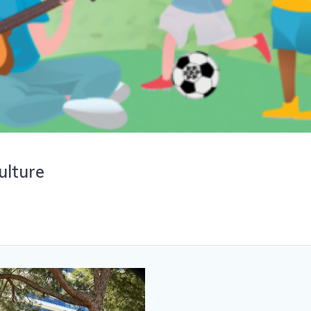
ulture