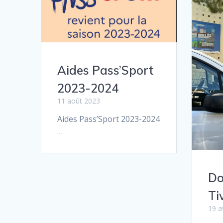
Aides Pass’Sport
2023-2024
11 août 2023
Aides Pass’Sport 2023-2024
…
Do
Ti
19 a