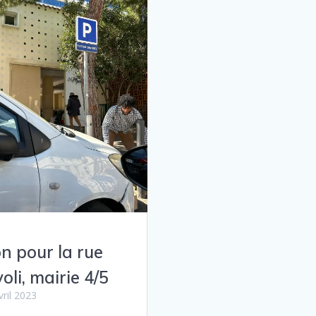
n pour la rue
voli, mairie 4/5
vril 2023