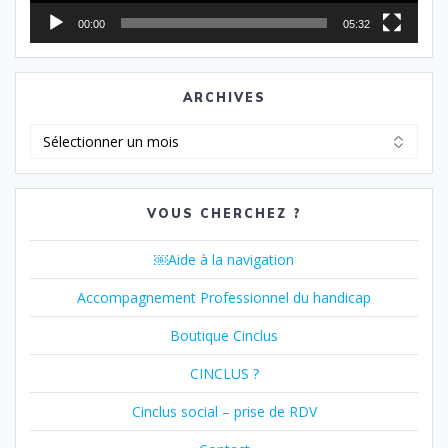
00:00
05:32
ARCHIVES
Archives
VOUS CHERCHEZ ?
￼Aide à la navigation
Accompagnement Professionnel du handicap
Boutique Cinclus
CINCLUS ?
Cinclus social – prise de RDV