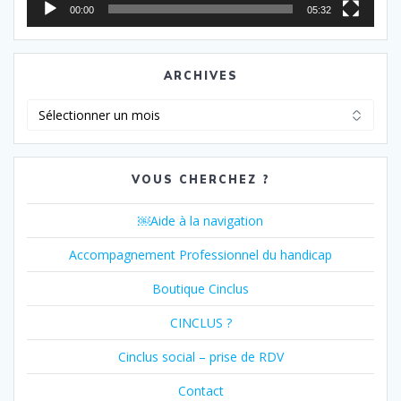
00:00
05:32
ARCHIVES
Archives
VOUS CHERCHEZ ?
￼Aide à la navigation
Accompagnement Professionnel du handicap
Boutique Cinclus
CINCLUS ?
Cinclus social – prise de RDV
Contact