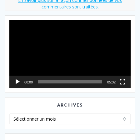
En savoir plus sur la façon dont les données de vos
commentaires sont traitées
.
Lecteur
vidéo
00:00
05:32
ARCHIVES
Archives