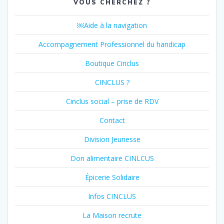
VOUS CHERCHEZ ?
￼Aide à la navigation
Accompagnement Professionnel du handicap
Boutique Cinclus
CINCLUS ?
Cinclus social – prise de RDV
Contact
Division Jeunesse
Don alimentaire CINLCUS
Épicerie Solidaire
Infos CINCLUS
La Maison recrute