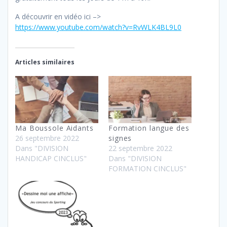
A découvrir en vidéo ici –>
https://www.youtube.com/watch?v=RvWLK4BL9L0
Articles similaires
Ma Boussole Aidants
Formation langue des
26 septembre 2022
signes
Dans "DIVISION
22 septembre 2022
HANDICAP CINCLUS"
Dans "DIVISION
FORMATION CINCLUS"