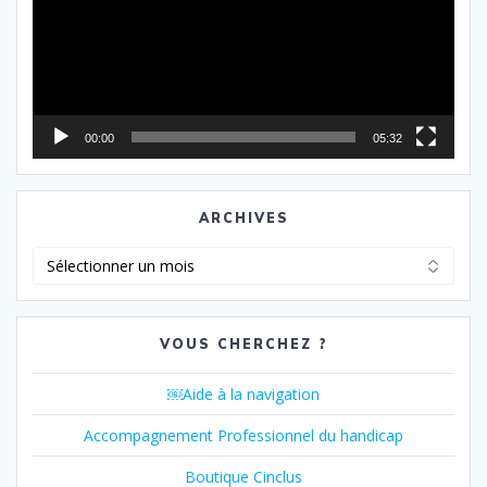
00:00
05:32
ARCHIVES
Archives
VOUS CHERCHEZ ?
￼Aide à la navigation
Accompagnement Professionnel du handicap
Boutique Cinclus