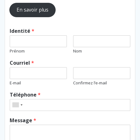
En savoir plus
Identité
*
Prénom
Nom
Courriel
*
E-mail
Confirmez l’e-mail
Téléphone
*
Message
*