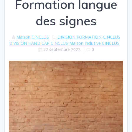
Formation langue
des signes
Maison CINCLUS
DIVISION FORMATION CINCLUS
DIVISION HANDICAP CINCLUS
Maison Inclusive CINCLUS
22 septembre 2022
|
0