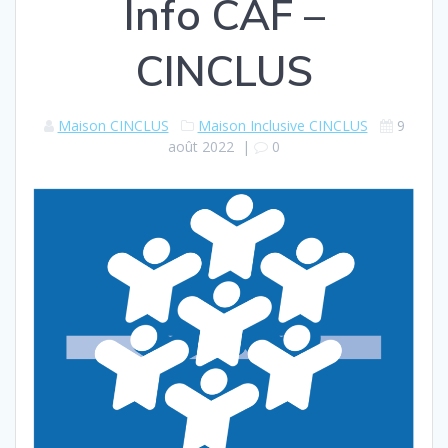
Info CAF –
CINCLUS
Maison CINCLUS
Maison Inclusive CINCLUS
9
août 2022
|
0