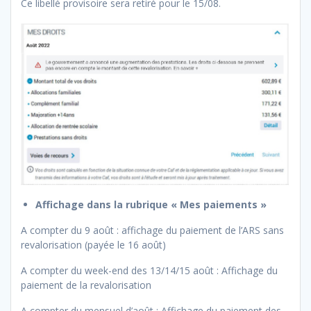
Ce libellé provisoire sera retiré pour le 15/08.
Affichage dans la rubrique « Mes paiements »
A compter du 9 août : affichage du paiement de l’ARS sans
revalorisation (payée le 16 août)
A compter du week-end des 13/14/15 août : Affichage du
paiement de la revalorisation
A compter du mensuel d’août : Affichage du paiement des