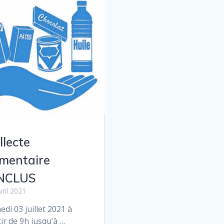
llecte
imentaire
NCLUS
vril 2021
di 03 juillet 2021 à
ir de 9h jusqu’à …