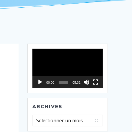
Lecteur
vidéo
00:00
05:32
ARCHIVES
Archives