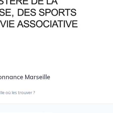
onnance Marseille
le où les trouver ?